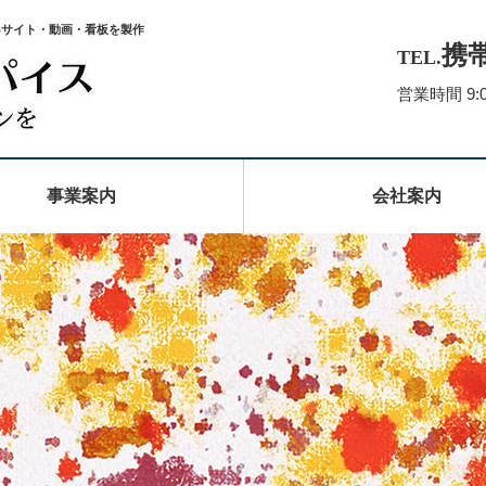
Bサイト・動画・看板を製作
携帯/
TEL.
営業時間 9:
事業案内
会社案内