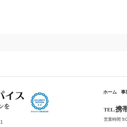
ホーム
事
携帯/
TEL.
営業時間 9:
1