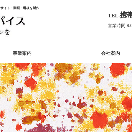
Bサイト・動画・看板を製作
携帯/
TEL.
営業時間 9:
事業案内
会社案内