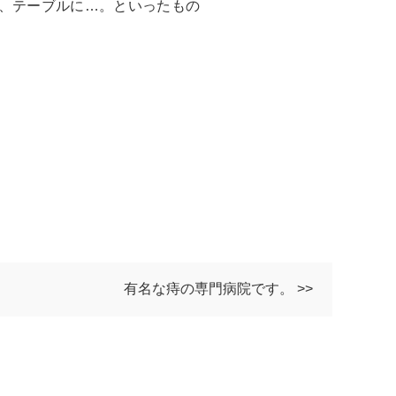
、テーブルに…。といったもの
有名な痔の専門病院です。 >>