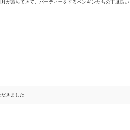
日月が落ちてきて、パーティーをするペンギンたちの丁度良い
ただきました