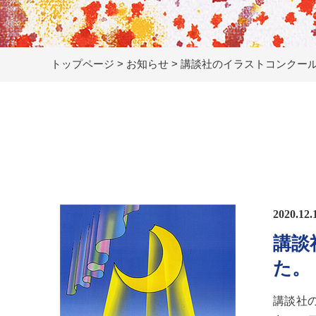
トップページ
>
お知らせ
>
講談社のイラストコンクー
2020.12.
講談
た。
講談社